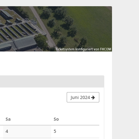
Juni 2024
Samstag
Sonntag
Sa
So
Keine
Keine
4
5
Veranstaltungen
Veranstaltungen