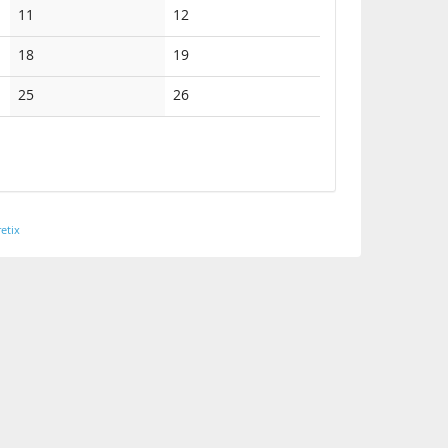
Keine
Keine
11
12
Veranstaltungen
Veranstaltungen
Keine
Keine
18
19
Veranstaltungen
Veranstaltungen
Keine
Keine
25
26
Veranstaltungen
Veranstaltungen
etix