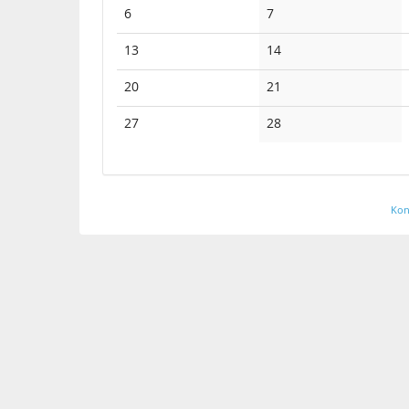
Keine
Keine
6
7
Veranstaltungen
Veranstaltungen
Keine
Keine
13
14
Veranstaltungen
Veranstaltungen
Keine
Keine
20
21
Veranstaltungen
Veranstaltungen
Keine
Keine
27
28
Veranstaltungen
Veranstaltungen
Kon